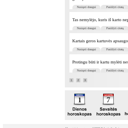
Nusiųsti draugui
Pasiūlyti citatą
Tas nemylėjo, kuris iš karto ne
Nusiųsti draugui
Pasiūlyti citatą
Kartais geros kartuvės apsaug
Nusiųsti draugui
Pasiūlyti citatą
Protingu būti ir kartu mylėti n
Nusiųsti draugui
Pasiūlyti citatą
1
2
3