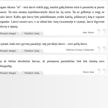
gaus tikrasis "aš" - nėra laisvė reikšti jėgą, naudoti galią kitiems teisti ir pasmerkti ar jaustis
iausiu. Tai nėra tariama nepriklausomybė daryti tai, ką noriu. Tai ne gelbėtojo ir netgi ne
našo laisvė. Kalbu apie laisvę būti pažeidžiamam, įveikti kančią, įsiklausyti į kitą ir suprasti
negandas. Laisvė surasti savo, o ne užimti kito vietą visuomenėje ir visatoje; laisvė išgyventi
drystę ir atjautą.
Jean Vanier
Nusiųsti draugui
Pasiūlyti citatą
i piratai, kada nors gyvenę pasaulyje, taip pat tikėjo laisve – savo pačių laisve.
Elbertas Grimas Chabardas
Nusiųsti draugui
Pasiūlyti citatą
gu aš būčiau absoliučiai laisvas, aš pirmiausia pasirinkčiau šiek tiek kitokią savo
obiografiją
Kazys Saja
Nusiųsti draugui
Pasiūlyti citatą