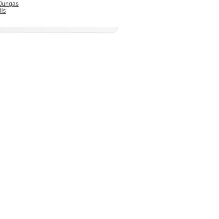
 Jungas
lis