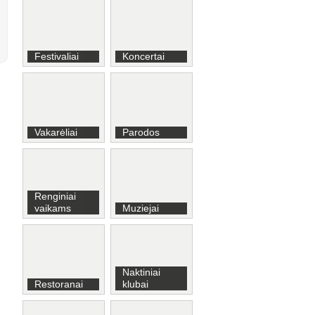
Festivaliai
Koncertai
Vakarėliai
Parodos
Renginiai
vaikams
Muziejai
Naktiniai
Restoranai
klubai